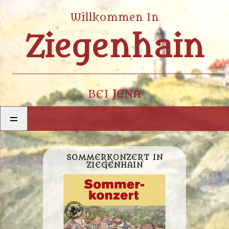
Willkommen In
Ziegenhain
BEI
JENA
SOMMERKONZERT IN
ZIEGENHAIN